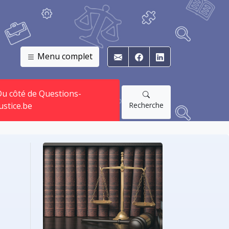
Menu complet
E-mail
Facebook
Linkedin
u côté de Questions-
Recherche
ustice.be