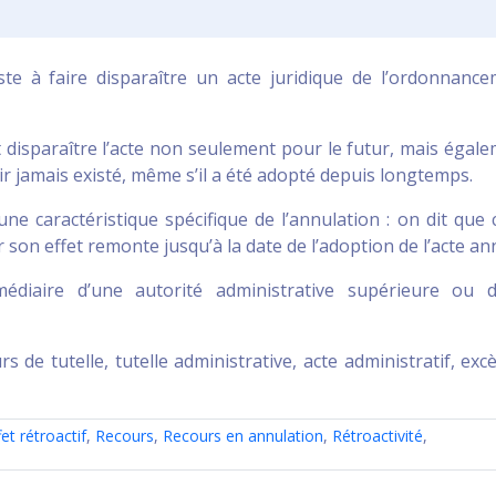
ste à faire disparaître un acte juridique de l’ordonnanc
ait disparaître l’acte non seulement pour le futur, mais égal
oir jamais existé, même s’il a été adopté depuis longtemps.
ne caractéristique spécifique de l’annulation : on dit que 
r son effet remonte jusqu’à la date de l’adoption de l’acte an
rmédiaire d’une autorité administrative supérieure ou 
rs de tutelle, tutelle administrative, acte administratif, exc
fet rétroactif
,
Recours
,
Recours en annulation
,
Rétroactivité
,