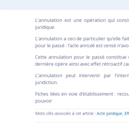
L’annulation est une opération qui consi
juridique.
L’annulation a ceci de particulier qu’elle f
pour le passé : l’acte annulé est censé n’av
Cette annulation pour le passé constitue u
dernière opère ainsi avec effet rétroactif ca
L’annulation peut intervenir par l’inte
juridiction.
Fiches liées en voie d’établissement : recou
pouvoir
Mots-clés associés à cet article :
Acte juridique
,
Ef