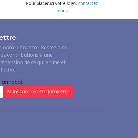
Pour placer ici votre logo,
contactez-
nous
ettre
notre infolettre. Restez ainsi
os contributions à une
réhension de ce qui anime et
Justice.
s un robot