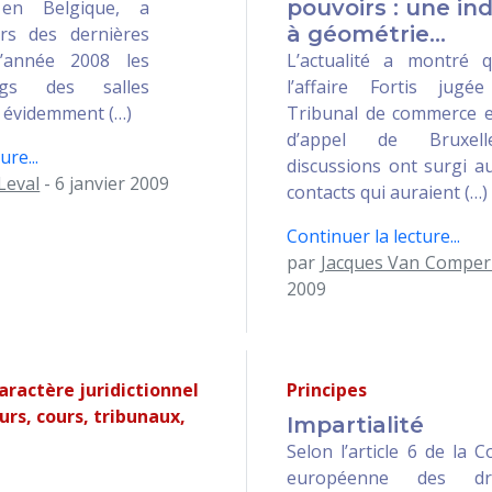
pouvoirs : une i
 en Belgique, a
à géométrie...
rs des dernières
’année 2008 les
L’actualité a montré 
ngs des salles
l’affaire Fortis jug
t évidemment (…)
Tribunal de commerce e
d’appel de Bruxell
ure...
discussions ont surgi a
Leval
- 6 janvier 2009
contacts qui auraient (…)
Continuer la lecture...
par
Jacques Van Comper
2009
caractère juridictionnel
Principes
urs, cours, tribunaux,
Impartialité
Selon l’article 6 de la 
européenne des dr