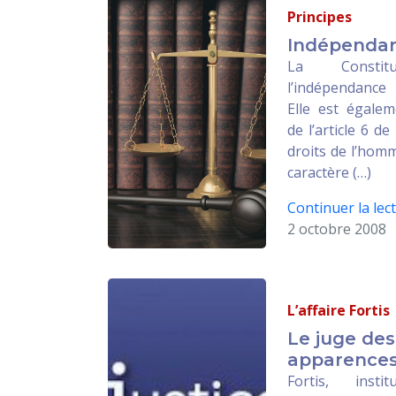
Principes
Indépenda
La Constitu
l’indépendance
Elle est égale
de l’article 6 d
droits de l’hom
caractère (…)
Continuer la lect
2 octobre 2008
L’affaire Fortis
Le juge des
apparences
Fortis, instit