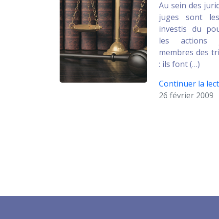
Au sein des jurid
juges sont les
investis du po
les actions j
membres des tri
: ils font (…)
Continuer la lect
26 février 2009