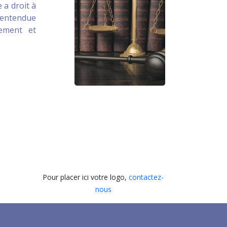
 a droit à
 entendue
uement et
Pour placer ici votre logo,
contactez-
nous