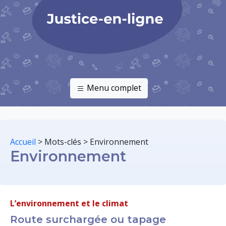
Menu complet
Accueil
>
Mots-clés
>
Environnement
Environnement
L’environnement et le climat
Route surchargée ou tapage