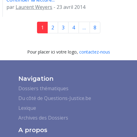
par
Laurent Weyers
- 23 avril 2014
1
2
3
4
…
8
Pour placer ici votre logo,
contactez-nous
Navigation
Dossiers thématiques
Du côté de Questions-Justice.be
Lexique
Archives des Dossiers
A propos