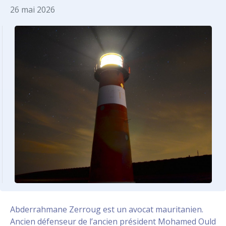
26 mai 2026
Abderrahmane Zerroug est un avocat mauritanien.
Ancien défenseur de l’ancien président Mohamed Ould