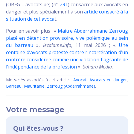
(OBFG – avocats.be) (n°
291
) consacrée aux avocats en
danger et plus spécialement à son
article consacré à la
situation de cet avoca
t.
Pour en savoir plus : «
Maitre Abderrahmane Zerroug
placé en détention provisoire, vive polémique au sein
du barreau
»,
lecalame.info
, 11 mai 2026 ; «
Une
centaine d’avocats proteste contre l’incarcération d’un
confrère considérée comme une violation flagrante de
l’indépendance de la profession
»,
Sahara Media
.
Mots-clés associés à cet article :
Avocat
,
Avocats en danger
,
Barreau
,
Mauritanie
,
Zerroug (Abderrahmane)
,
Votre message
Qui êtes-vous ?