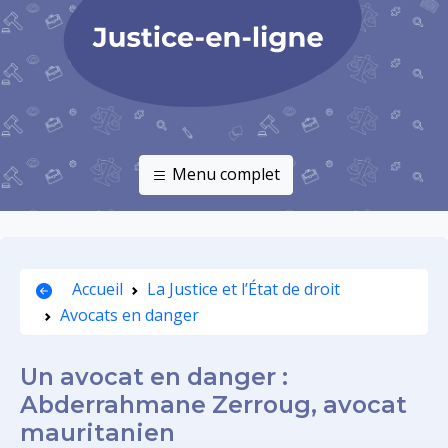
Menu complet
Accueil
La Justice et l’État de droit
Avocats en danger
Un avocat en danger :
Abderrahmane Zerroug, avocat
mauritanien