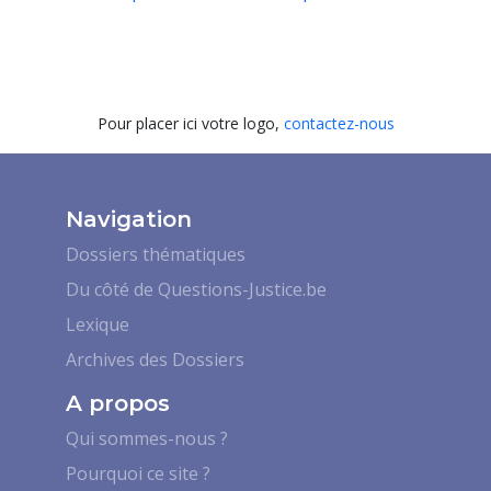
Pour placer ici votre logo,
contactez-nous
Navigation
Dossiers thématiques
Du côté de Questions-Justice.be
Lexique
Archives des Dossiers
A propos
Qui sommes-nous ?
Pourquoi ce site ?