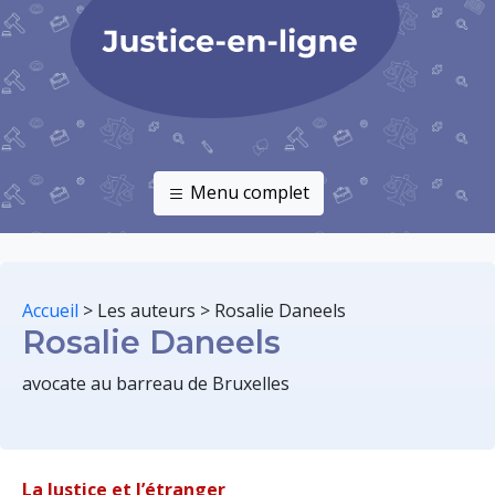
Menu complet
Accueil
>
Les auteurs
>
Rosalie Daneels
Rosalie Daneels
avocate au barreau de Bruxelles
La Justice et l’étranger