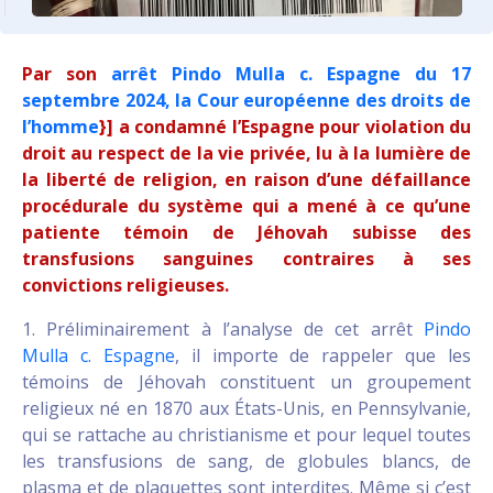
Par son
arrêt Pindo Mulla c. Espagne du 17
septembre 2024, la Cour européenne des droits de
l’homme
}] a condamné l’Espagne pour violation du
droit au respect de la vie privée, lu à la lumière de
la liberté de religion, en raison d’une défaillance
procédurale du système qui a mené à ce qu’une
patiente témoin de Jéhovah subisse des
transfusions sanguines contraires à ses
convictions religieuses.
1. Préliminairement à l’analyse de cet arrêt
Pindo
Mulla c. Espagne
, il importe de rappeler que les
témoins de Jéhovah constituent un groupement
religieux né en 1870 aux États-Unis, en Pennsylvanie,
qui se rattache au christianisme et pour lequel toutes
les transfusions de sang, de globules blancs, de
plasma et de plaquettes sont interdites. Même si c’est