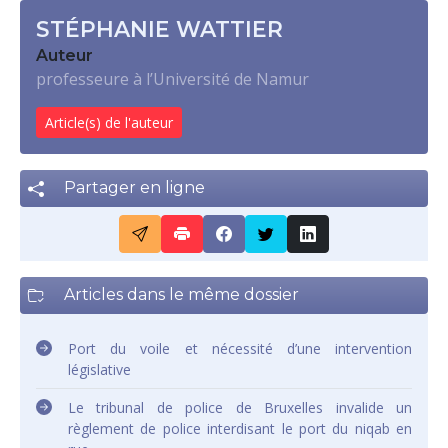
STÉPHANIE WATTIER
Auteur
professeure à l’Université de Namur
Article(s) de l'auteur
Partager en ligne
Articles dans le même dossier
Port du voile et nécessité d’une intervention
législative
Le tribunal de police de Bruxelles invalide un
règlement de police interdisant le port du niqab en