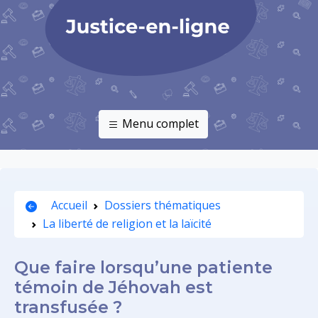
Menu complet
Accueil
Dossiers thématiques
La liberté de religion et la laïcité
Que faire lorsqu’une patiente
témoin de Jéhovah est
transfusée ?