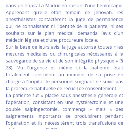
dans un hôpital à Madrid en raison d’une hémorragie.
Apprenant qu’elle était témoin de Jéhovah, les
anesthésistes contactèrent la juge de permanence
qui, ne connaissant ni l’identité de la patiente, ni ses
souhaits sur le plan médical, demanda l’avis d’un
médecin légiste et d’une procureure locale.
Sur la base de leurs avis, la juge autorisa toutes « les
mesures médicales ou chirurgicales nécessaires à la
sauvegarde de sa vie et de son intégrité physique » (§
28). Vu l’urgence et même si la patiente était
totalement consciente au moment de sa prise en
charge à l’hôpital, le personnel soignant ne suivit pas
la procédure habituelle de recueil de consentement.
La patiente fut « placée sous anesthésie générale et
l’opération, consistant en une hystérectomie et une
double salpingectomie, commença » mais « des
saignements importants se produisirent pendant
l’opération et ils nécessitèrent trois transfusions de