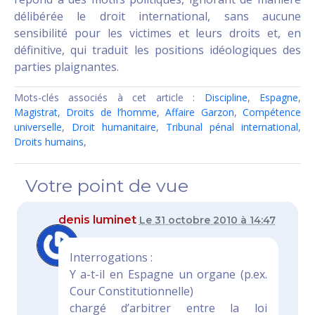
délibérée le droit international, sans aucune
sensibilité pour les victimes et leurs droits et, en
définitive, qui traduit les positions idéologiques des
parties plaignantes.
Mots-clés associés à cet article :
Discipline
,
Espagne
,
Magistrat
,
Droits de l’homme
,
Affaire Garzon
,
Compétence
universelle
,
Droit humanitaire
,
Tribunal pénal international
,
Droits humains
,
Votre point de vue
denis luminet
Le 31 octobre 2010 à 14:47
Interrogations :
Y a-t-il en Espagne un organe (p.ex.
Cour Constitutionnelle)
chargé d’arbitrer entre la loi