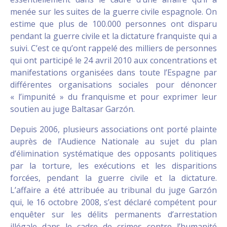
menée sur les suites de la guerre civile espagnole. On
estime que plus de 100.000 personnes ont disparu
pendant la guerre civile et la dictature franquiste qui a
suivi. C’est ce qu’ont rappelé des milliers de personnes
qui ont participé le 24 avril 2010 aux concentrations et
manifestations organisées dans toute l’Espagne par
différentes organisations sociales pour dénoncer
« l’impunité » du franquisme et pour exprimer leur
soutien au juge Baltasar Garzón.
Depuis 2006, plusieurs associations ont porté plainte
auprès de l’Audience Nationale au sujet du plan
d’élimination systématique des opposants politiques
par la torture, les exécutions et les disparitions
forcées, pendant la guerre civile et la dictature.
L’affaire a été attribuée au tribunal du juge Garzón
qui, le 16 octobre 2008, s’est déclaré compétent pour
enquêter sur les délits permanents d’arrestation
illégale dans le cadre de crimes contre l’humanité