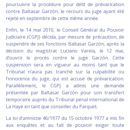
poursuivre la procédure pour délit de prévarication
contre Baltasar Garzón, le recours du juge ayant été
rejeté en septembre de cette même année.
Enfin, le 14 mai 2010, le Conseil Général du Pouvoir
Judiciaire (CGPJ) décida, par mesure de précaution, de
suspendre de ses fonctions Baltasar Garzón, après la
décision du magistrat Luciano Varela, le 12 mai,
d’ouvrir le procès contre le juge Garzón. Cette
suspension sera en vigueur au moins tant que le
Tribunal n’aura pas tranché sur la culpabilité ou
l’innocence du juge, qui est accusé de prévarication.
Parallèlement, le CGPJ a admis une demande
présentée par Baltasar Garzón pour son transfert
temporaire auprès du Tribunal pénal international de
La Haye en tant que conseiller du Parquet.
La loi d’amnistie 46/1977 du 15 octobre 1977 a mis fin
aux enquêtes et au fait de pouvoir exiger toute