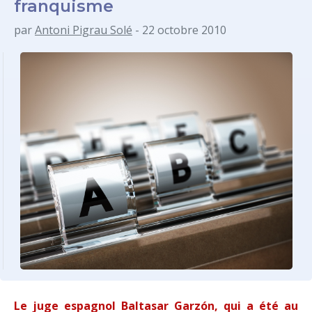
franquisme
par
Antoni Pigrau Solé
- 22 octobre 2010
Le juge espagnol Baltasar Garzón, qui a été au