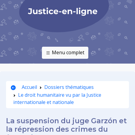
Menu complet
Accueil
Dossiers thématiques
Le droit humanitaire vu par la Justice
internationale et nationale
La suspension du juge Garzón et
la répression des crimes du