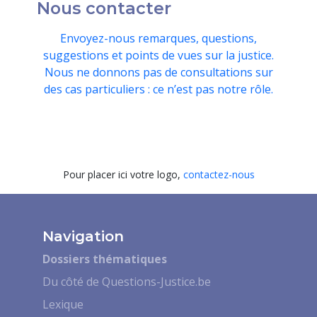
Nous contacter
Envoyez-nous remarques, questions,
suggestions et points de vues sur la justice.
Nous ne donnons pas de consultations sur
des cas particuliers : ce n’est pas notre rôle.
Pour placer ici votre logo,
contactez-nous
Navigation
Dossiers thématiques
Du côté de Questions-Justice.be
Lexique