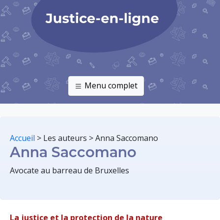
Menu complet
Accueil
>
Les auteurs
>
Anna Saccomano
Anna Saccomano
Avocate au barreau de Bruxelles
La justice et la protection de la nature