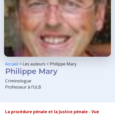
Accueil
>
Les auteurs
>
Philippe Mary
Philippe Mary
Criminologue
Professeur à l’ULB
La procédure pénale et la Justice pénale - Vue