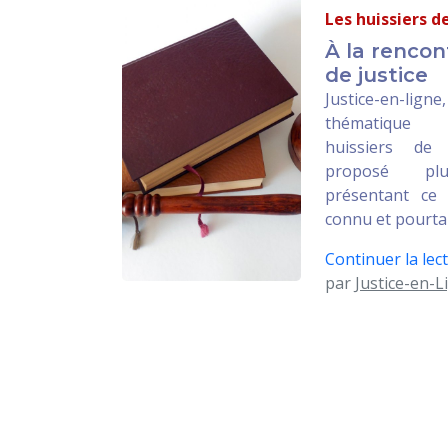
Les huissiers d
À la rencon
de justice
Justice-en-ligne
thématique
huissiers de 
proposé plus
présentant ce
connu et pourtan
Continuer la lect
par
Justice-en-L