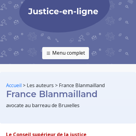
Menu complet
Accueil
>
Les auteurs
>
France Blanmailland
France Blanmailland
avocate au barreau de Bruxelles
Le Conseil supérieur de la justice