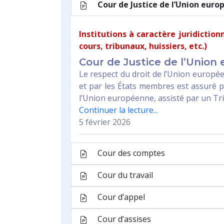
Siège
Substitut
Tribunal correctionnel
Tribunal de commerce
Tribunal de l’application des pein
Tribunal de l’entreprise
Tribunal de la jeunesse
Tribunal de police
Tribunal de première instance
Tribunal du travail