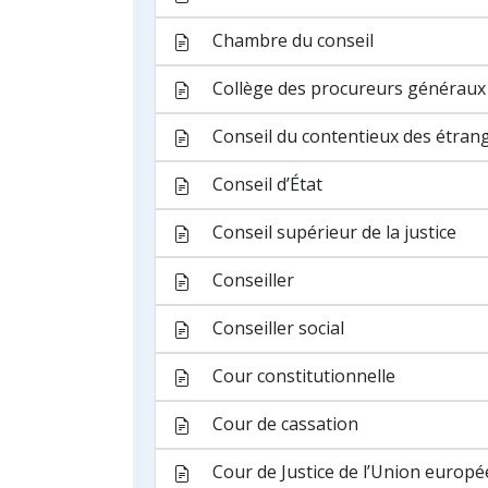
Procureur de la sécurité routière
Procureur du Roi
Siège
Substitut
Tribunal correctionnel
Tribunal de commerce
Tribunal de l’application des pein
Tribunal de l’entreprise
Tribunal de la jeunesse
Tribunal de police