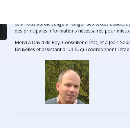
’homme