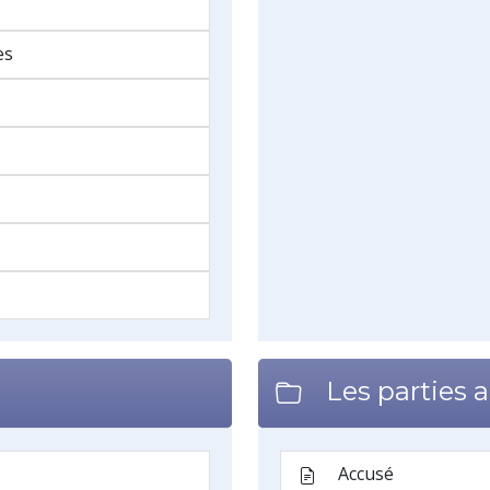
ondamnation