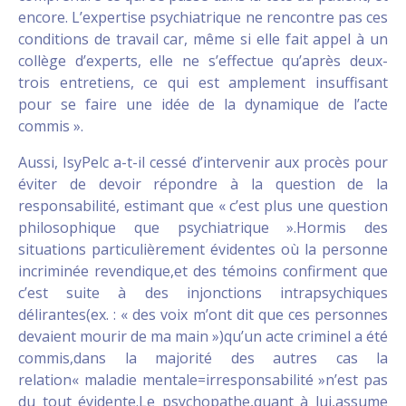
encore. L’expertise psychiatrique ne rencontre pas ces
conditions de travail car, même si elle fait appel à un
collège d’experts, elle ne s’effectue qu’après deux-
trois entretiens, ce qui est amplement insuffisant
pour se faire une idée de la dynamique de l’acte
commis ».
Aussi, IsyPelc a-t-il cessé d’intervenir aux procès pour
éviter de devoir répondre à la question de la
responsabilité, estimant que « c’est plus une question
philosophique que psychiatrique ».Hormis des
situations particulièrement évidentes où la personne
incriminée revendique,et des témoins confirment que
c’est suite à des injonctions intrapsychiques
délirantes(ex. : « des voix m’ont dit que ces personnes
devaient mourir de ma main »)qu’un acte criminel a été
commis,dans la majorité des autres cas la
relation« maladie mentale=irresponsabilité »n’est pas
du tout évidente.Le psychopathe,quant à lui,assume