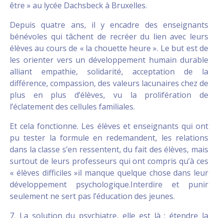
être » au lycée Dachsbeck à Bruxelles.
Depuis quatre ans, il y encadre des enseignants
bénévoles qui tâchent de recréer du lien avec leurs
élèves au cours de « la chouette heure ». Le but est de
les orienter vers un développement humain durable
alliant empathie, solidarité, acceptation de la
différence, compassion, des valeurs lacunaires chez de
plus en plus d’élèves, vu la prolifération de
l’éclatement des cellules familiales.
Et cela fonctionne. Les élèves et enseignants qui ont
pu tester la formule en redemandent, les relations
dans la classe s’en ressentent, du fait des élèves, mais
surtout de leurs professeurs qui ont compris qu’à ces
« élèves difficiles »il manque quelque chose dans leur
développement psychologique.Interdire et punir
seulement ne sert pas l’éducation des jeunes.
7. La solution du psychiatre, elle est là : étendre la