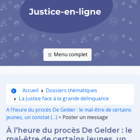
Menu complet
Accueil
Dossiers thématiques
La Justice face à la grande délinquance
A l’heure du procès De Gelder : le mal-être de certains
jeunes, un constat (…)
>
Poster un message
À l’heure du procès De Gelder : le
mal-être de certains jeunes, un