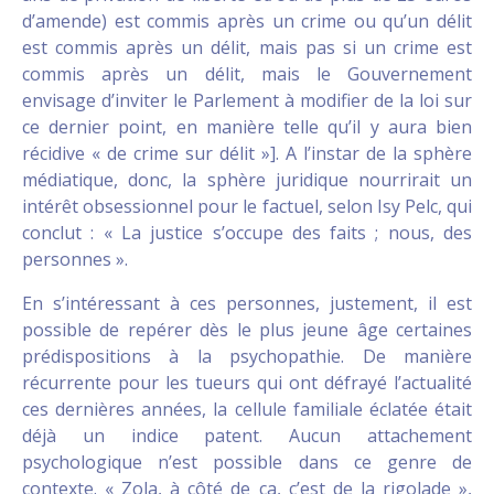
d’amende) est commis après un crime ou qu’un délit
est commis après un délit, mais pas si un crime est
commis après un délit, mais le Gouvernement
envisage d’inviter le Parlement à modifier de la loi sur
ce dernier point, en manière telle qu’il y aura bien
récidive « de crime sur délit »]. A l’instar de la sphère
médiatique, donc, la sphère juridique nourrirait un
intérêt obsessionnel pour le factuel, selon Isy Pelc, qui
conclut : « La justice s’occupe des faits ; nous, des
personnes ».
En s’intéressant à ces personnes, justement, il est
possible de repérer dès le plus jeune âge certaines
prédispositions à la psychopathie. De manière
récurrente pour les tueurs qui ont défrayé l’actualité
ces dernières années, la cellule familiale éclatée était
déjà un indice patent. Aucun attachement
psychologique n’est possible dans ce genre de
contexte. « Zola, à côté de ça, c’est de la rigolade »,