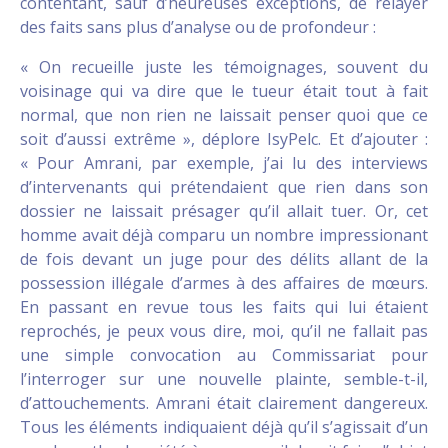
contentant, sauf d’heureuses exceptions, de relayer
des faits sans plus d’analyse ou de profondeur :
« On recueille juste les témoignages, souvent du
voisinage qui va dire que le tueur était tout à fait
normal, que non rien ne laissait penser quoi que ce
soit d’aussi extrême », déplore IsyPelc. Et d’ajouter :
« Pour Amrani, par exemple, j’ai lu des interviews
d’intervenants qui prétendaient que rien dans son
dossier ne laissait présager qu’il allait tuer. Or, cet
homme avait déjà comparu un nombre impressionant
de fois devant un juge pour des délits allant de la
possession illégale d’armes à des affaires de mœurs.
En passant en revue tous les faits qui lui étaient
reprochés, je peux vous dire, moi, qu’il ne fallait pas
une simple convocation au Commissariat pour
l’interroger sur une nouvelle plainte, semble-t-il,
d’attouchements. Amrani était clairement dangereux.
Tous les éléments indiquaient déjà qu’il s’agissait d’un