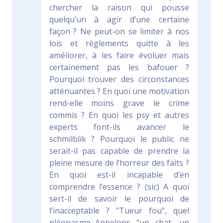
chercher la raison qui pousse
quelqu’un à agir d’une certaine
façon ? Ne peut-on se limiter à nos
lois et règlements quitte à les
améliorer, à les faire évoluer mais
certainement pas les bafouer ?
Pourquoi trouver des circonstances
atténuantes ? En quoi une motivation
rend-elle moins grave le crime
commis ? En quoi les psy et autres
experts font-ils avancer le
schmilblik ? Pourquoi le public ne
serait-il pas capable de prendre la
pleine mesure de l’horreur des faits ?
En quoi est-il incapable d’en
comprendre l’essence ? (sic) A quoi
sert-il de savoir le pourquoi de
l’inacceptable ? "Tueur fou", quel
pléonasme...Appelons "un chat, un