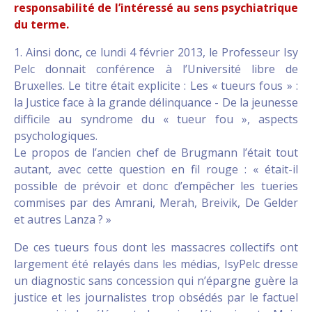
responsabilité de l’intéressé au sens psychiatrique
du terme.
1. Ainsi donc, ce lundi 4 février 2013, le Professeur Isy
Pelc donnait conférence à l’Université libre de
Bruxelles. Le titre était explicite : Les « tueurs fous » :
la Justice face à la grande délinquance - De la jeunesse
difficile au syndrome du « tueur fou », aspects
psychologiques.
Le propos de l’ancien chef de Brugmann l’était tout
autant, avec cette question en fil rouge : « était-il
possible de prévoir et donc d’empêcher les tueries
commises par des Amrani, Merah, Breivik, De Gelder
et autres Lanza ? »
De ces tueurs fous dont les massacres collectifs ont
largement été relayés dans les médias, IsyPelc dresse
un diagnostic sans concession qui n’épargne guère la
justice et les journalistes trop obsédés par le factuel