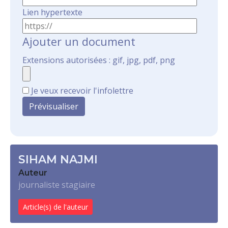
Lien hypertexte
Ajouter un document
Extensions autorisées : gif, jpg, pdf, png
Je veux recevoir l'infolettre
SIHAM NAJMI
Auteur
journaliste stagiaire
Article(s) de l'auteur