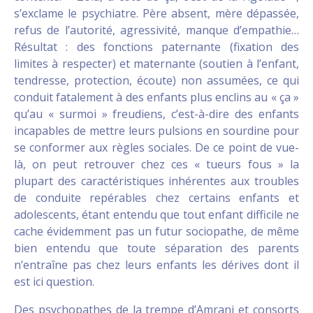
s’exclame le psychiatre. Père absent, mère dépassée,
refus de l’autorité, agressivité, manque d’empathie…
Résultat : des fonctions paternante (fixation des
limites à respecter) et maternante (soutien à l’enfant,
tendresse, protection, écoute) non assumées, ce qui
conduit fatalement à des enfants plus enclins au « ça »
qu’au « surmoi » freudiens, c’est-à-dire des enfants
incapables de mettre leurs pulsions en sourdine pour
se conformer aux règles sociales. De ce point de vue-
là, on peut retrouver chez ces « tueurs fous » la
plupart des caractéristiques inhérentes aux troubles
de conduite repérables chez certains enfants et
adolescents, étant entendu que tout enfant difficile ne
cache évidemment pas un futur sociopathe, de même
bien entendu que toute séparation des parents
n’entraîne pas chez leurs enfants les dérives dont il
est ici question.
Des psychopathes de la trempe d’Amrani et consorts