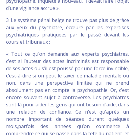
psychopathe. Inquiété à nouveau, il devait faire l’objet
d’une vigilance accrue ».
3. Le système pénal belge ne trouve pas plus de grâce
aux yeux du psychiatre, écœuré par les expertises
psychiatriques pratiquées par le passé devant les
cours et tribunaux :
« Tout ce qu’on demande aux experts psychiatres,
c’est si l’auteur des actes incriminés est responsable
de ses actes ou s’il est poussé par une force invincible,
c’est-à-dire si on peut le taxer de maladie mentale ou
non, dans une perspective limitée qui ne prend
absolument pas en compte la psychopathie. Or, c’est
encore souvent sujet à controverse. Les psychiatres
sont là pour aider les gens qui ont besoin d’aide, dans
une relation de confiance. Ce n’est qu’après un
nombre important de séances durant quelques
mois,parfois des années qu’on commence à
comprendre ce qui se passe dans la tête du patient, et