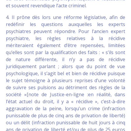
et souvent revendique l’acte criminel.
4. Il prône dès lors une réforme législative, afin de
redéfinir les questions auxquelles les experts
psychiatres peuvent répondre. Pour l’ancien expert
psychiatre, les règles relatives à la récidive
mériteraient également d’être repensées, limitées
qu’elles sont par la qualification des faits : « s’ils sont
de nature différente, il n’y a pas de récidive
juridiquement parlant ; alors que du point de vue
psychologique, il s’agit bel et bien de récidive puisque
le sujet témoigne à plusieurs reprises d’une volonté
de suivre ses pulsions au détriment des règles de la
société »[note de Justice-en-ligne :en réalité, dans
l’état actuel du droit, il y a « récidive », c’est-à-dire
aggravation de la peine, lorsqu’un crime (infraction
punissable de plus de cinq ans de privation de liberté)
ou un délit (infraction punissable de huit jours à cinq
ans de privation de liberté et/ou de plus de 25 euros