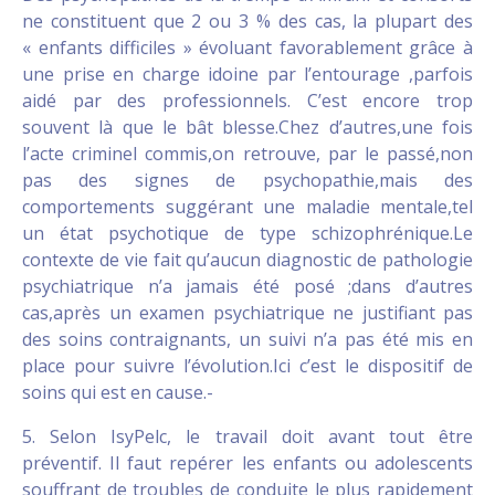
ne constituent que 2 ou 3 % des cas, la plupart des
« enfants difficiles » évoluant favorablement grâce à
une prise en charge idoine par l’entourage ,parfois
aidé par des professionnels. C’est encore trop
souvent là que le bât blesse.Chez d’autres,une fois
l’acte criminel commis,on retrouve, par le passé,non
pas des signes de psychopathie,mais des
comportements suggérant une maladie mentale,tel
un état psychotique de type schizophrénique.Le
contexte de vie fait qu’aucun diagnostic de pathologie
psychiatrique n’a jamais été posé ;dans d’autres
cas,après un examen psychiatrique ne justifiant pas
des soins contraignants, un suivi n’a pas été mis en
place pour suivre l’évolution.Ici c’est le dispositif de
soins qui est en cause.-
5. Selon IsyPelc, le travail doit avant tout être
préventif. Il faut repérer les enfants ou adolescents
souffrant de troubles de conduite le plus rapidement