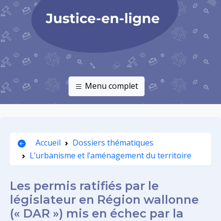
Menu complet
Accueil
Dossiers thématiques
L’urbanisme et l’aménagement du territoire
Les permis ratifiés par le
législateur en Région wallonne
(« DAR ») mis en échec par la