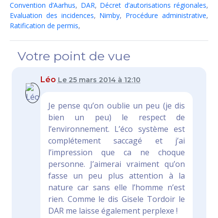
Convention d’Aarhus
,
DAR
,
Décret d’autorisations régionales
,
Evaluation des incidences
,
Nimby
,
Procédure administrative
,
Ratification de permis
,
Votre point de vue
Léo
Le 25 mars 2014 à 12:10
Je pense qu’on oublie un peu (je dis
bien un peu) le respect de
l’environnement. L’éco système est
complétement saccagé et j’ai
l’impression que ca ne choque
personne. J’aimerai vraiment qu’on
fasse un peu plus attention à la
nature car sans elle l’homme n’est
rien. Comme le dis Gisele Tordoir le
DAR me laisse également perplexe !