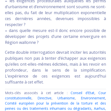
–
les exigences procédurales auxquelles les permis
d’urbanisme et d’environnement sont soumis ne sont-
elles pas, du fait de leur multiplication exponentielle
ces dernières années, devenues impossibles à
respecter ?
–
dans quelle mesure est-il donc encore possible de
développer des projets d’une certaine envergure en
Région wallonne ?
Cette double interrogation devrait inciter les autorités
publiques non pas à tenter d’échapper aux exigences
qu’elles ont-elles-mêmes édictées, mais à les revoir en
profondeur, dans le sens de la simplification.
L’expérience de ces exigences est aujourd’hui
suffisante à cet effet.
Mots-clés associés à cet article :
Conseil d’Etat
,
Cour
constitutionnelle
,
Directive
,
Urbanisme
,
Environnement
,
Comité européen pour la prévention de la torture et des
peines ou des traitements inhumains ou dégradants
,
Aarhus
,