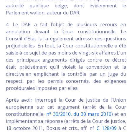
autorité publique belge, dont évidemment le
Parlement wallon, auteur du DAR.
4. Le DAR a fait l’objet de plusieurs recours en
annulation devant la Cour constitutionnelle. Le
Conseil d’Etat lui a également adressé des questions
préjudicielles. En tout, la Cour constitutionnelle a été
saisie à ce sujet de pas moins de vingt-six affaires.L’un
des principaux arguments dirigés contre ce décret
était précisément qu’il violait la convention et la
directive,en empêchant le contrôle par un juge du
respect, par les permis concernés, des exigences
procédurales imposées par elles.
Après avoir interrogé la Cour de justice de l’Union
européenne sur cet argument (arrêt de la Cour
constitutionnelle,
n° 30/2010, du 30 mars 2010
) et en
implémentant sa réponse (arrêts de la Cour de justice,
18 octobre 2011, Boxus et crts., aff. n°
C 128/09
à C