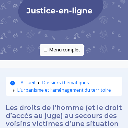
Menu complet
Accueil
Dossiers thématiques
L’urbanisme et l’aménagement du territoire
Les droits de l’homme (et le droit
d’accès au juge) au secours des
voisins victimes d’une situation