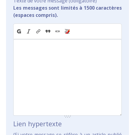
Texte de votre message (obligatoire)
Les messages sont limités à 1500 caractères
(espaces compris).
Lien hypertexte
(Si votre message se réfère à un article publié