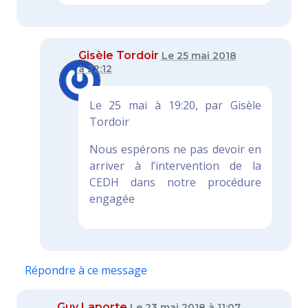
Gisèle Tordoir
Le 25 mai 2018
à 22:12
Le 25 mai à 19:20, par Gisèle
Tordoir
Nous espérons ne pas devoir en
arriver à l’intervention de la
CEDH dans notre procédure
engagée
Répondre à ce message
Guy Laporte
Le 23 mai 2018 à 11:07