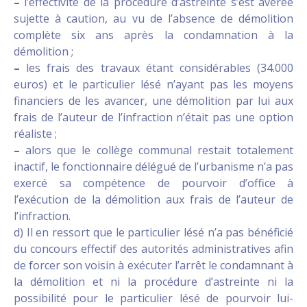
–
l’effectivité de la procédure d’astreinte s’est avérée
sujette à caution, au vu de l’absence de démolition
complète six ans après la condamnation à la
démolition ;
–
les frais des travaux étant considérables (34.000
euros) et le particulier lésé n’ayant pas les moyens
financiers de les avancer, une démolition par lui aux
frais de l’auteur de l’infraction n’était pas une option
réaliste ;
–
alors que le collège communal restait totalement
inactif, le fonctionnaire délégué de l’urbanisme n’a pas
exercé sa compétence de pourvoir d’office à
l’exécution de la démolition aux frais de l’auteur de
l’infraction.
d) Il en ressort que le particulier lésé n’a pas bénéficié
du concours effectif des autorités administratives afin
de forcer son voisin à exécuter l’arrêt le condamnant à
la démolition et ni la procédure d’astreinte ni la
possibilité pour le particulier lésé de pourvoir lui-