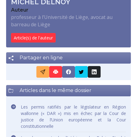
MICHEL DELNOY
Auteur
professeur à l’Université de Liège, avocat au
barreau de Liège
Article(s) de l'auteur
Partager en ligne
Articles dans le même dossier
Les permis ratifiés par le législateur en Région
wallonne (« DAR ») mis en échec par la Cour de
justice de l’Union européenne et la Cour
constitutionnelle