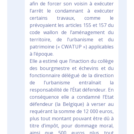
afin de forcer son voisin à exécuter
l’arrêt le condamnant à exécuter
certains travaux, comme le
prévoyaient les articles 155 et 157 du
code wallon de l’aménagement du
territoire, de l’urbanisme et du
patrimoine (« CWATUP ») applicables
à l’époque.
Elle a estimé que l’inaction du collège
des bourgmestre et échevins et du
fonctionnaire délégué de la direction
de l’urbanisme entraînait la
responsabilité de l’État défendeur. En
conséquence elle a condamné l’Etat
défendeur (la Belgique) à verser au
requérant la somme de 12 000 euros,
plus tout montant pouvant être dû à
titre d’impôt, pour dommage moral,
ainsi que 500 euros plus tout