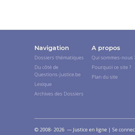
Navigation
A propos
Dossiers thématiques
Qui sommes-nous 
Du côté de
Pourquoi ce site ?
Questions-Justice.be
Plan du site
Lexique
Archives des Dossiers
© 2008- 2026 — Justice en ligne |
Se connec