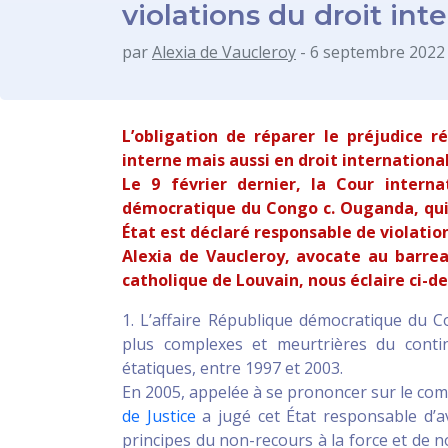
violations du droit int
par
Alexia de Vaucleroy
- 6 septembre 2022
L’obligation de réparer le préjudice ré
interne mais aussi en droit international
Le 9 février dernier, la Cour interna
démocratique du Congo c. Ouganda, qui p
État est déclaré responsable de violation
Alexia de Vaucleroy, avocate au barreau
catholique de Louvain, nous éclaire ci-de
1. L’affaire République démocratique du 
plus complexes et meurtrières du conti
étatiques, entre 1997 et 2003.
En 2005, appelée à se prononcer sur le com
de Justice
a jugé cet État responsable d’av
principes du non-recours à la force et de n