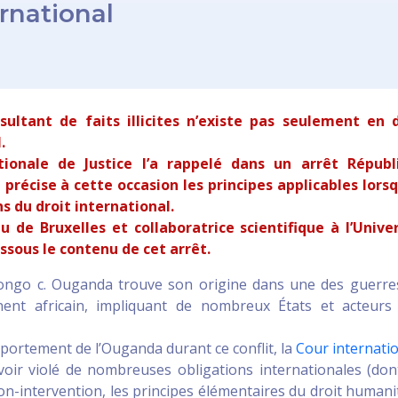
ernational
sultant de faits illicites n’existe pas seulement en d
.
tionale de Justice l’a rappelé dans un arrêt Républ
récise à cette occasion les principes applicables lors
s du droit international.
 de Bruxelles et collaboratrice scientifique à l’Unive
ssous le contenu de cet arrêt.
Congo c. Ouganda trouve son origine dans une des guerre
nent africain, impliquant de nombreux États et acteurs
portement de l’Ouganda durant ce conflit, la
Cour internati
oir violé de nombreuses obligations internationales (don
on-intervention, les principes élémentaires du droit humani