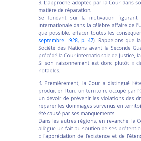
3. L’approche adoptée par la Cour dans son
matière de réparation.
Se fondant sur la motivation figurant
internationale dans la célèbre affaire de l
que possible, effacer toutes les conséquence
septembre 1928, p. 47
). Rappelons que la
Société des Nations avant la Seconde Guerr
précédé la Cour internationale de Justice, 
Si son raisonnement est donc plutôt « cl
notables.
4. Premièrement, la Cour a distingué l’
produit en Ituri, un territoire occupé par 
un devoir de prévenir les violations des dr
réparer les dommages survenus en territoir
été causé par ses manquements.
Dans les autres régions, en revanche, la Co
allègue un fait au soutien de ses prétenti
« l’appréciation de l’existence et de l’éte