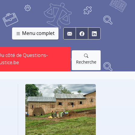
Menu complet
E-mail
Facebook
Linkedin
u côté de Questions-
Recherche
ustice.be