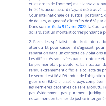
et les droits de l’homme) mais laissa aux pa
En 2015, aucun accord n’ayant été trouvé, l
Cour internationale de Justice, postulant
de dollars, augmenté d’intérêts de 6 % par 
Dans son
arrêt du 9 février 2022
, la Cour 
dollars, soit un montant correspondant à p
2. Parmi les spécialistes du droit internatio
attendu. Et pour cause : il s’agissait, po
réparation dans un contexte de violations 
Les difficultés soulevées par ce contexte ét
Le premier était probatoire. La situation d
rendu extrêmement difficile la collecte de
Le second est lié à l’étendue de l’obligation
guerre en R.D.C. a laissé le pays complète
les dernières décennies de l’ère Mobutu. Fa
pas évidemment pas purement juridique e
notamment en termes de justice intergénérat