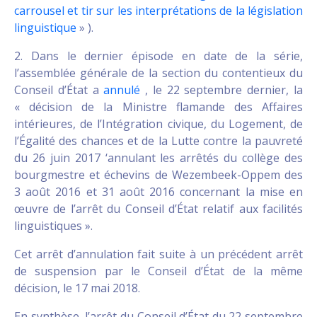
carrousel et tir sur les interprétations de la législation
linguistique
» ).
2. Dans le dernier épisode en date de la série,
l’assemblée générale de la section du contentieux du
Conseil d’État a
annulé
, le 22 septembre dernier, la
« décision de la Ministre flamande des Affaires
intérieures, de l’Intégration civique, du Logement, de
l’Égalité des chances et de la Lutte contre la pauvreté
du 26 juin 2017 ‘annulant les arrêtés du collège des
bourgmestre et échevins de Wezembeek-Oppem des
3 août 2016 et 31 août 2016 concernant la mise en
œuvre de l’arrêt du Conseil d’État relatif aux facilités
linguistiques ».
Cet arrêt d’annulation fait suite à un précédent arrêt
de suspension par le Conseil d’État de la même
décision, le 17 mai 2018.
En synthèse, l’arrêt du Conseil d’État du 22 septembre