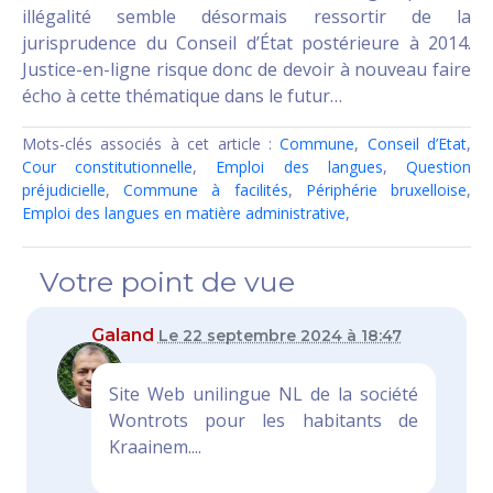
illégalité semble désormais ressortir de la
jurisprudence du Conseil d’État postérieure à 2014.
Justice-en-ligne risque donc de devoir à nouveau faire
écho à cette thématique dans le futur…
Mots-clés associés à cet article :
Commune
,
Conseil d’Etat
,
Cour constitutionnelle
,
Emploi des langues
,
Question
préjudicielle
,
Commune à facilités
,
Périphérie bruxelloise
,
Emploi des langues en matière administrative
,
Votre point de vue
Galand
Le 22 septembre 2024 à 18:47
Site Web unilingue NL de la société
Wontrots pour les habitants de
Kraainem....