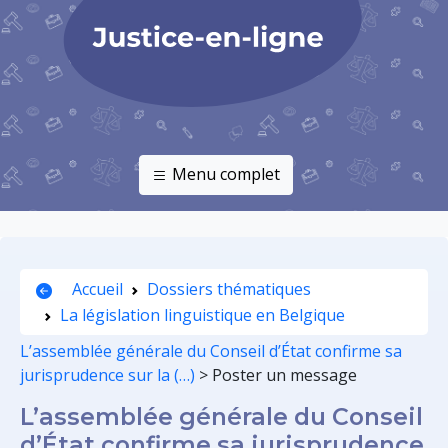
Menu complet
Accueil
Dossiers thématiques
La législation linguistique en Belgique
L’assemblée générale du Conseil d’État confirme sa
jurisprudence sur la (…)
>
Poster un message
L’assemblée générale du Conseil
d’État confirme sa jurisprudence