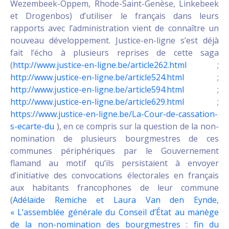
Wezembeek-Oppem, Rhode-Saint-Genèse, Linkebeek
et Drogenbos) d’utiliser le français dans leurs
rapports avec l’administration vient de connaître un
nouveau développement. Justice-en-ligne s’est déjà
fait l’écho à plusieurs reprises de cette saga
(
http://www.justice-en-ligne.be/article262.html
;
http://www.justice-en-ligne.be/article524.html
;
http://www.justice-en-ligne.be/article594.html
;
http://www.justice-en-ligne.be/article629.html
;
https://www.justice-en-ligne.be/La-Cour-de-cassation-
s-ecarte-du
), en ce compris sur la question de la non-
nomination de plusieurs bourgmestres de ces
communes périphériques par le Gouvernement
flamand au motif qu’ils persistaient à envoyer
d’initiative des convocations électorales en français
aux habitants francophones de leur commune
(
Adélaïde Remiche et Laura Van den Eynde,
« L’assemblée générale du Conseil d’État au manège
de la non-nomination des bourgmestres : fin du