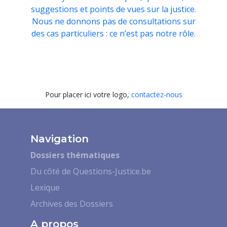
suggestions et points de vues sur la justice.
Nous ne donnons pas de consultations sur
des cas particuliers : ce n’est pas notre rôle.
Pour placer ici votre logo,
contactez-nous
Navigation
Dossiers thématiques
Du côté de Questions-Justice.be
Lexique
Archives des Dossiers
A propos