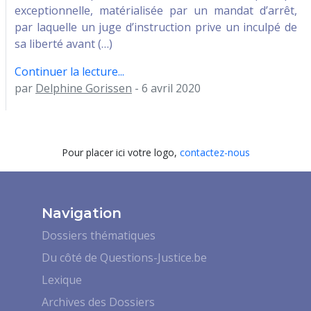
exceptionnelle, matérialisée par un mandat d’arrêt,
par laquelle un juge d’instruction prive un inculpé de
sa liberté avant (…)
Continuer la lecture...
par
Delphine Gorissen
- 6 avril 2020
Pour placer ici votre logo,
contactez-nous
Navigation
Dossiers thématiques
Du côté de Questions-Justice.be
Lexique
Archives des Dossiers